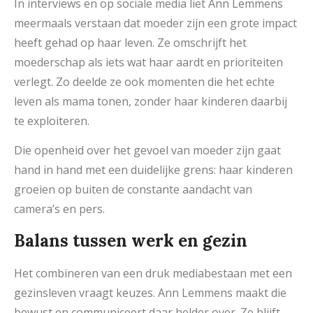
In interviews en op sociale media liet Ann Lemmens
meermaals verstaan dat moeder zijn een grote impact
heeft gehad op haar leven. Ze omschrijft het
moederschap als iets wat haar aardt en prioriteiten
verlegt. Zo deelde ze ook momenten die het echte
leven als mama tonen, zonder haar kinderen daarbij
te exploiteren.
Die openheid over het gevoel van moeder zijn gaat
hand in hand met een duidelijke grens: haar kinderen
groeien op buiten de constante aandacht van
camera’s en pers.
Balans tussen werk en gezin
Het combineren van een druk mediabestaan met een
gezinsleven vraagt keuzes. Ann Lemmens maakt die
bewust en communiceert daar helder over. Ze blijft