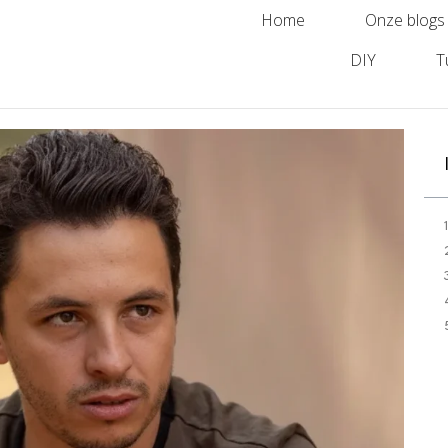
Home
Onze blogs
DIY
T