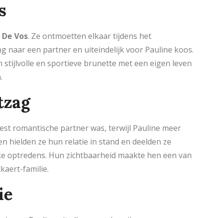
s
 De Vos
. Ze ontmoetten elkaar tijdens het
 naar een partner en uiteindelijk voor Pauline koos.
 stijlvolle en sportieve brunette met een eigen leven
.
tzag
eest romantische partner was, terwijl Pauline meer
en hielden ze hun relatie in stand en deelden ze
e optredens. Hun zichtbaarheid maakte hen een van
aert-familie.
ie