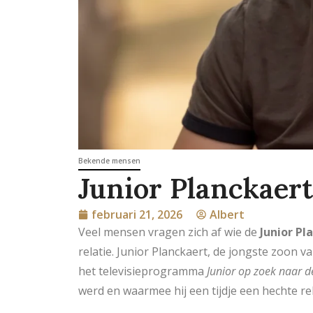
Bekende mensen
Junior Planckaert 
februari 21, 2026
Albert
Veel mensen vragen zich af wie de
Junior Pl
relatie. Junior Planckaert, de jongste zoon v
het televisieprogramma
Junior op zoek naar de
werd en waarmee hij een tijdje een hechte r