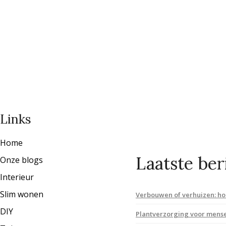
Links
Home
Laatste ber
Onze blogs
Interieur
Slim wonen
Verbouwen of verhuizen: hoe
DIY
Plantverzorging voor mens