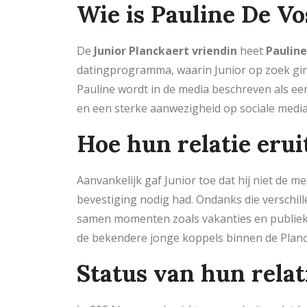
Wie is Pauline De Vo
De
Junior Planckaert vriendin
heet
Pauline
datingprogramma, waarin Junior op zoek ging
Pauline wordt in de media beschreven als een
en een sterke aanwezigheid op sociale media
Hoe hun relatie erui
Aanvankelijk gaf Junior toe dat hij niet de m
bevestiging nodig had. Ondanks die verschill
samen momenten zoals vakanties en publiek
de bekendere jonge koppels binnen de Planck
Status van hun relat