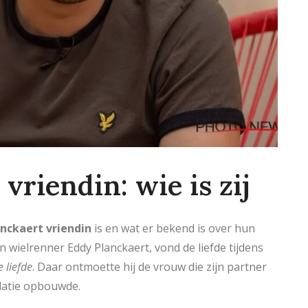
vriendin: wie is zij
anckaert vriendin
is en wat er bekend is over hun
an wielrenner Eddy Planckaert, vond de liefde tijdens
 liefde
. Daar ontmoette hij de vrouw die zijn partner
elatie opbouwde.