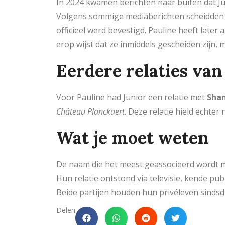
In 2024 kwamen berichten naar buiten dat Ju
Volgens sommige mediaberichten scheidden z
officieel werd bevestigd. Pauline heeft late
erop wijst dat ze inmiddels gescheiden zijn, m
Eerdere relaties van
Voor Pauline had Junior een relatie met
Sha
Château Planckaert
. Deze relatie hield echter
Wat je moet weten
De naam die het meest geassocieerd wordt 
Hun relatie ontstond via televisie, kende pu
Beide partijen houden hun privéleven sinds
Delen