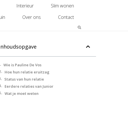
Interieur
Slim wonen
uin
Over ons
Contact
Inhoudsopgave
Wie is Pauline De Vos
Hoe hun relatie eruitzag
Status van hun relatie
Eerdere relaties van Junior
Wat je moet weten