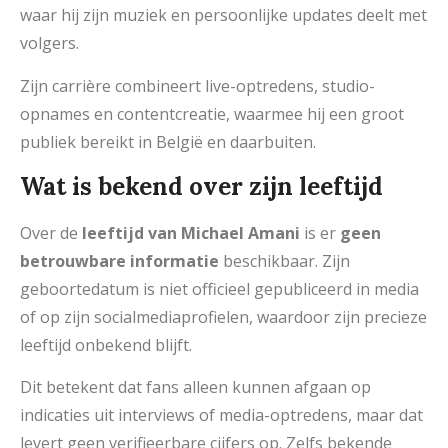
waar hij zijn muziek en persoonlijke updates deelt met
volgers.
Zijn carrière combineert live-optredens, studio-
opnames en contentcreatie, waarmee hij een groot
publiek bereikt in België en daarbuiten.
Wat is bekend over zijn leeftijd
Over de
leeftijd van Michael Amani
is er
geen
betrouwbare informatie
beschikbaar. Zijn
geboortedatum is niet officieel gepubliceerd in media
of op zijn socialmediaprofielen, waardoor zijn precieze
leeftijd onbekend blijft.
Dit betekent dat fans alleen kunnen afgaan op
indicaties uit interviews of media-optredens, maar dat
levert geen verifieerbare cijfers op. Zelfs bekende