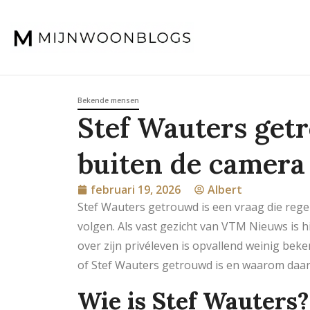
Bekende mensen
Stef Wauters get
buiten de camera
februari 19, 2026
Albert
Stef Wauters getrouwd is een vraag die regelm
volgen. Als vast gezicht van VTM Nieuws is 
over zijn privéleven is opvallend weinig beken
of Stef Wauters getrouwd is en waarom daar 
Wie is Stef Wauters?