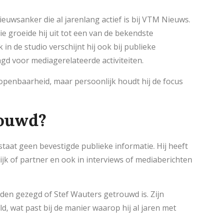
ieuwsanker die al jarenlang actief is bij VTM Nieuws.
ie groeide hij uit tot een van de bekendste
in de studio verschijnt hij ook bij publieke
d voor mediagerelateerde activiteiten.
e openbaarheid, maar persoonlijk houdt hij de focus
rouwd?
taat geen bevestigde publieke informatie. Hij heeft
jk of partner en ook in interviews of mediaberichten
den gezegd of Stef Wauters getrouwd is. Zijn
ld, wat past bij de manier waarop hij al jaren met