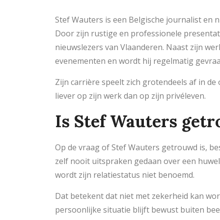
Stef Wauters is een Belgische journalist en n
Door zijn rustige en professionele presentat
nieuwslezers van Vlaanderen. Naast zijn werk 
evenementen en wordt hij regelmatig gevraag
Zijn carrière speelt zich grotendeels af in d
liever op zijn werk dan op zijn privéleven.
Is Stef Wauters get
Op de vraag of Stef Wauters getrouwd is, bes
zelf nooit uitspraken gedaan over een huweli
wordt zijn relatiestatus niet benoemd.
Dat betekent dat niet met zekerheid kan wor
persoonlijke situatie blijft bewust buiten bee