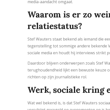
media-aandacht omgaat.
Waarom is er zo wei
relatiestatus?
Stef Wauters staat bekend als iemand die een
tegenstelling tot sommige andere bekende Vl
sociale media en houdt hij interviews strikt p
Daardoor blijven onderwerpen zoals Stef W
terughoudendheid lijkt een bewuste keuze o
richten op zijn journalistieke rol.
Werk, sociale kring 
Wat wel bekend is, is dat Stef Wauters sociaa
verschijnt geregeld op evenementen en is bet