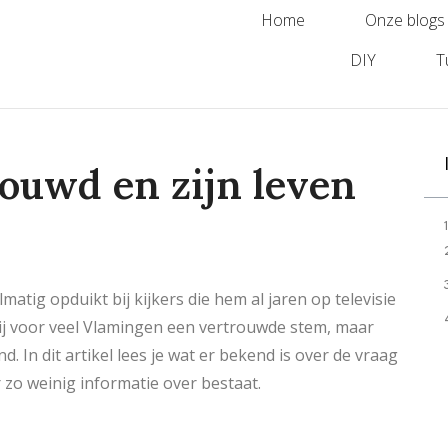
Home
Onze blogs
DIY
T
rouwd en zijn leven
atig opduikt bij kijkers die hem al jaren op televisie
hij voor veel Vlamingen een vertrouwde stem, maar
d. In dit artikel lees je wat er bekend is over de vraag
zo weinig informatie over bestaat.