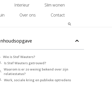
Interieur
Slim wonen
uin
Over ons
Contact
Inhoudsopgave
Wie is Stef Wauters?
Is Stef Wauters getrouwd?
Waarom is er zo weinig bekend over zijn
relatiestatus?
Werk, sociale kring en publieke optredens