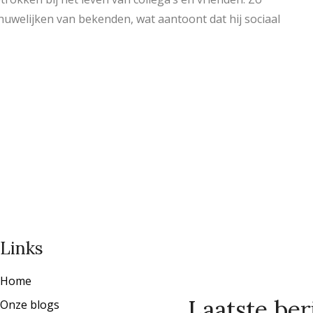
huwelijken van bekenden, wat aantoont dat hij sociaal
Links
Home
Laatste ber
Onze blogs