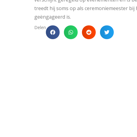
treedt hij soms op als ceremoniemeester bij 
geëngageerd is.
Delen