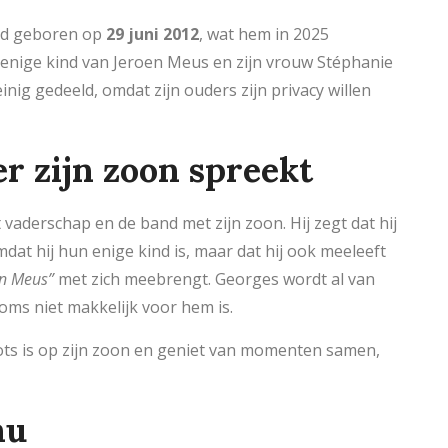
erd geboren op
29 juni 2012
, wat hem in 2025
 enige kind van Jeroen Meus en zijn vrouw Stéphanie
inig gedeeld, omdat zijn ouders zijn privacy willen
r zijn zoon spreekt
aderschap en de band met zijn zoon. Hij zegt dat hij
at hij hun enige kind is, maar dat hij ook meeleeft
n Meus”
met zich meebrengt. Georges wordt al van
oms niet makkelijk voor hem is.
rots is op zijn zoon en geniet van momenten samen,
nu